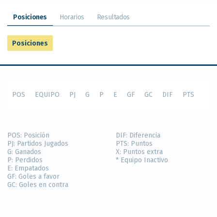
Posiciones
Horarios
Resultados
Posiciones
POS
EQUIPO
PJ
G
P
E
GF
GC
DIF
PTS
POS:
Posición
DIF:
Diferencia
PJ:
Partidos Jugados
PTS:
Puntos
G:
Ganados
X:
Puntos extra
P:
Perdidos
* Equipo Inactivo
E:
Empatados
GF:
Goles a favor
GC:
Goles en contra