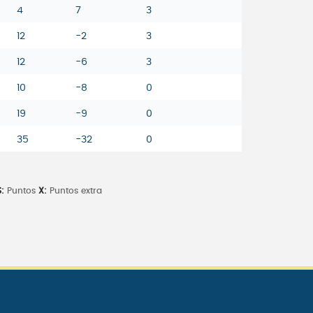
4
7
3
12
-2
3
12
-6
3
10
-8
0
19
-9
0
35
-32
0
:
Puntos
X:
Puntos extra