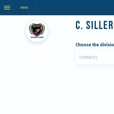
MENU
C. Sille
Choose the divisi