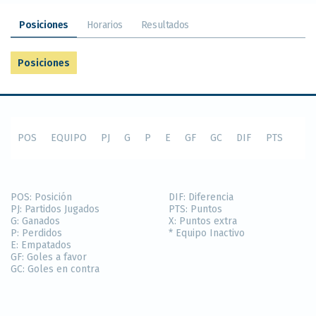
Posiciones
Horarios
Resultados
Posiciones
POS
EQUIPO
PJ
G
P
E
GF
GC
DIF
PTS
POS:
Posición
DIF:
Diferencia
PJ:
Partidos Jugados
PTS:
Puntos
G:
Ganados
X:
Puntos extra
P:
Perdidos
* Equipo Inactivo
E:
Empatados
GF:
Goles a favor
GC:
Goles en contra