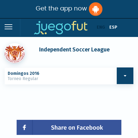
Get the app now
ENG
ESP
Independent Soccer League
Domingos 2016
Torneo Regular