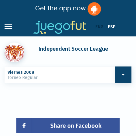
Get the app now
ENG
ESP
Independent Soccer League
Viernes 2008
Torneo Regular