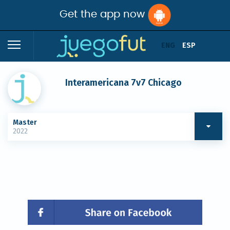
Get the app now
ENG
ESP
Interamericana 7v7 Chicago
Master
2022