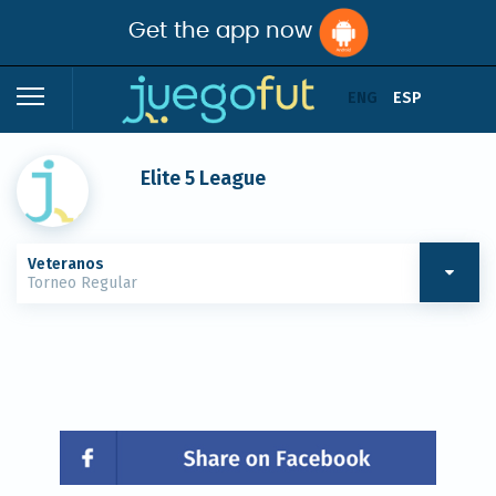
Get the app now
ENG
ESP
Elite 5 League
Veteranos
Torneo Regular