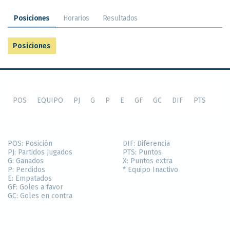
Posiciones
Horarios
Resultados
Posiciones
POS
EQUIPO
PJ
G
P
E
GF
GC
DIF
PTS
POS:
Posición
DIF:
Diferencia
PJ:
Partidos Jugados
PTS:
Puntos
G:
Ganados
X:
Puntos extra
P:
Perdidos
* Equipo Inactivo
E:
Empatados
GF:
Goles a favor
GC:
Goles en contra