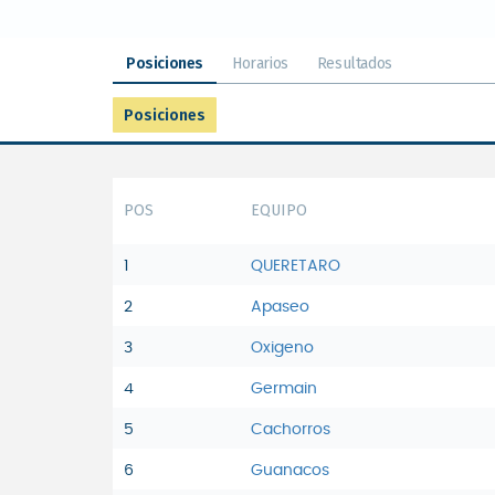
Posiciones
Horarios
Resultados
Posiciones
POS
EQUIPO
1
QUERETARO
2
Apaseo
3
Oxigeno
4
Germain
5
Cachorros
6
Guanacos