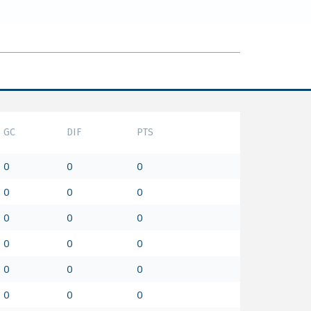
GC
DIF
PTS
0
0
0
0
0
0
0
0
0
0
0
0
0
0
0
0
0
0