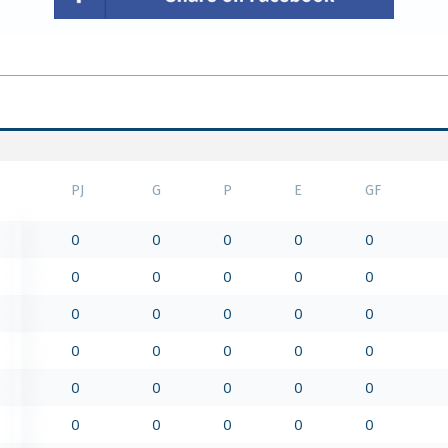
PJ
G
P
E
GF
0
0
0
0
0
0
0
0
0
0
0
0
0
0
0
0
0
0
0
0
0
0
0
0
0
0
0
0
0
0