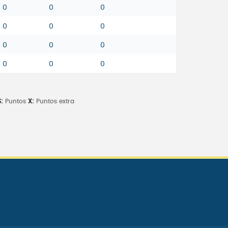
0
0
0
0
0
0
0
0
0
0
0
0
:
Puntos
X:
Puntos extra