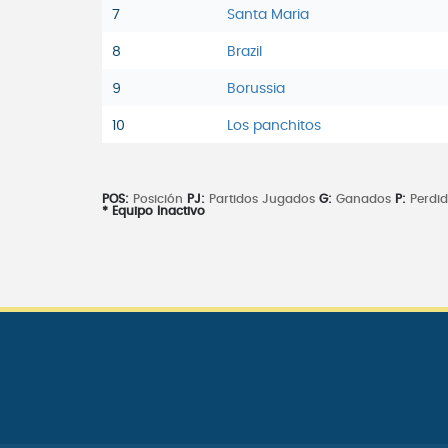
7
Santa Maria
8
Brazil
9
Borussia
10
Los panchitos
POS:
Posición
PJ:
Partidos Jugados
G:
Ganados
P:
Perdi
* Equipo Inactivo