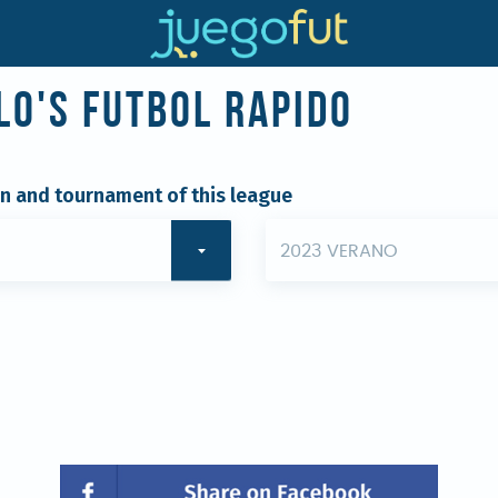
lo's Futbol Rapido
on and tournament of this league