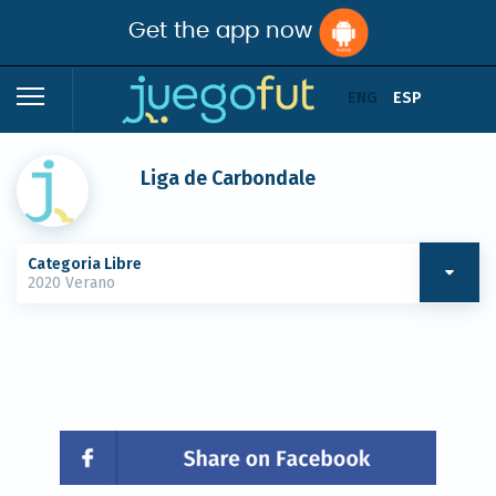
Get the app now
ENG
ESP
Liga de Carbondale
Categoria Libre
2020 Verano