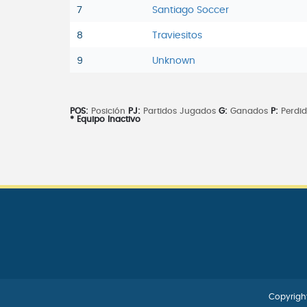
7
Santiago Soccer
8
Traviesitos
9
Unknown
POS:
Posición
PJ:
Partidos Jugados
G:
Ganados
P:
Perdi
* Equipo Inactivo
Copyright