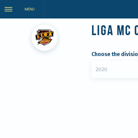
MENU
Liga MC 
Choose the divisi