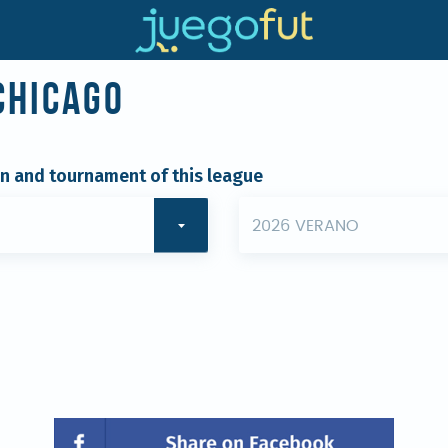
Chicago
on and tournament of this league