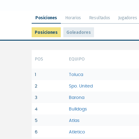
Posiciones
Horarios
Resultados
Jugadores
Posiciones
Goleadores
POS
EQUIPO
1
Toluca
2
Spo. United
3
Barona
4
Bulldogs
5
Atlas
6
Atletico