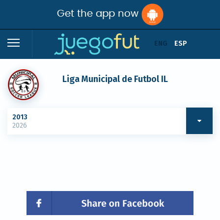
Get the app now
ENG
ESP
Liga Municipal de Futbol IL
2013
2026