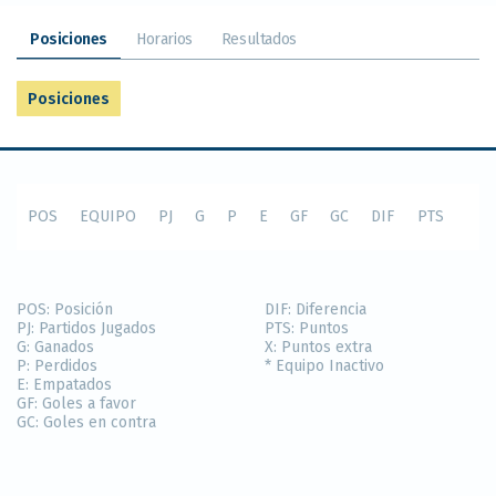
Posiciones
Horarios
Resultados
Posiciones
POS
EQUIPO
PJ
G
P
E
GF
GC
DIF
PTS
POS:
Posición
DIF:
Diferencia
PJ:
Partidos Jugados
PTS:
Puntos
G:
Ganados
X:
Puntos extra
P:
Perdidos
* Equipo Inactivo
E:
Empatados
GF:
Goles a favor
GC:
Goles en contra