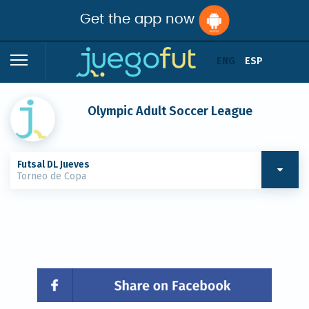
Get the app now
ENG
ESP
Olympic Adult Soccer League
Futsal DL Jueves
Torneo de Copa