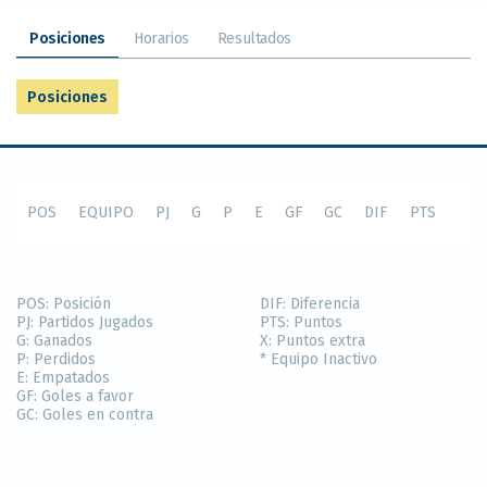
Posiciones
Horarios
Resultados
Posiciones
POS
EQUIPO
PJ
G
P
E
GF
GC
DIF
PTS
POS:
Posición
DIF:
Diferencia
PJ:
Partidos Jugados
PTS:
Puntos
G:
Ganados
X:
Puntos extra
P:
Perdidos
* Equipo Inactivo
E:
Empatados
GF:
Goles a favor
GC:
Goles en contra