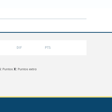
DIF
PTS
:
Puntos
X:
Puntos extra