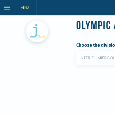
MENU
Olympic 
Choose the divisi