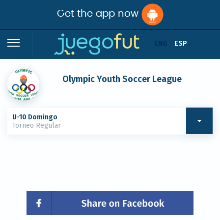
Get the app now
ENG
ESP
Olympic Youth Soccer League
U-10 Domingo
Torneo Regular