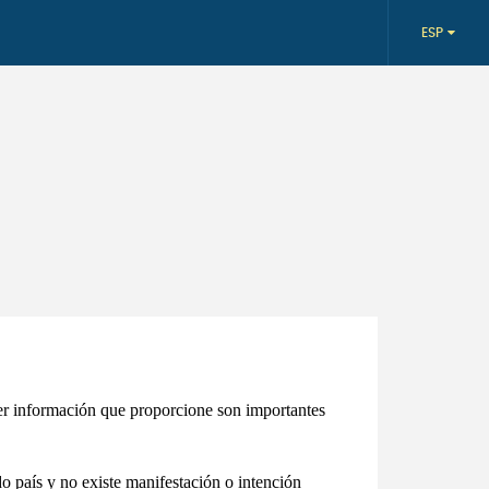
ESP
er información que proporcione son importantes
o país y no existe manifestación o intención