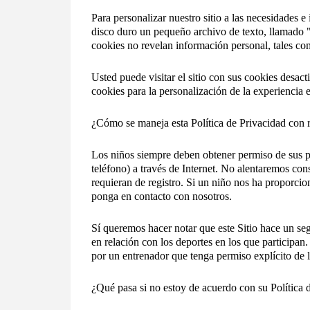
Para personalizar nuestro sitio a las necesidades e
disco duro un pequeño archivo de texto, llamado "c
cookies no revelan información personal, tales co
Usted puede visitar el sitio con sus cookies desac
cookies para la personalización de la experiencia en
¿Cómo se maneja esta Política de Privacidad con r
Los niños siempre deben obtener permiso de sus p
teléfono) a través de Internet. No alentaremos con
requieran de registro. Si un niño nos ha proporci
ponga en contacto con nosotros.
Sí queremos hacer notar que este Sitio hace un seg
en relación con los deportes en los que participan
por un entrenador que tenga permiso explícito de l
¿Qué pasa si no estoy de acuerdo con su Política 