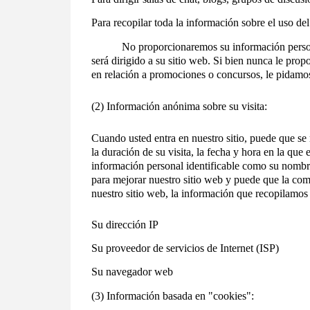
Para recopilar toda la información sobre el uso de
No proporcionaremos su información personal a p
será dirigido a su sitio web. Si bien nunca le pro
en relación a promociones o concursos, le pidamos
(2) Información anónima sobre su visita:
Cuando usted entra en nuestro sitio, puede que se 
la duración de su visita, la fecha y hora en la que 
información personal identificable como su nombre
para mejorar nuestro sitio web y puede que la com
nuestro sitio web, la información que recopilamos 
Su dirección IP
Su proveedor de servicios de Internet (ISP)
Su navegador web
(3) Información basada en "cookies":