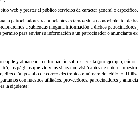
l sitio web y prestar al público servicios de carácter general o específ
atrocinadores y anunciantes externos sin su conocimiento, de hecho,
porcionaremos a sabiendas ninguna información a dichos patrocinadores y
 permiso para enviar su información a un patrocinador o anunciante ex
recopile y almacene la información sobre su visita (por ejemplo, cómo n
entró, las páginas que vio y los sitios que visitó antes de entrar a nuestr
, dirección postal o de correo electrónico o número de teléfono. Utiliz
partamos con nuestros afiliados, proveedores, patrocinadores y anuncian
es la siguiente: