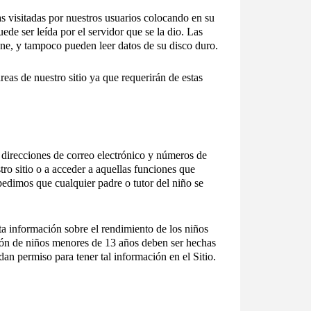
nas visitadas por nuestros usuarios colocando en su
de ser leída por el servidor que se la dio. Las
ne, y tampoco pueden leer datos de su disco duro.
reas de nuestro sitio ya que requerirán de estas
direcciones de correo electrónico y números de
ro sitio o a acceder a aquellas funciones que
pedimos que cualquier padre o tutor del niño se
ta información sobre el rendimiento de los niños
mación de niños menores de 13 años deben ser hechas
an permiso para tener tal información en el Sitio.