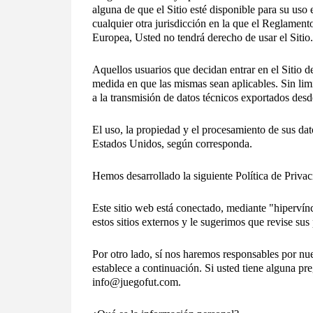
alguna de que el Sitio esté disponible para su uso
cualquier otra jurisdicción en la que el Reglame
Europea, Usted no tendrá derecho de usar el Sitio.
Aquellos usuarios que decidan entrar en el Sitio de
medida en que las mismas sean aplicables. Sin limi
a la transmisión de datos técnicos exportados desd
El uso, la propiedad y el procesamiento de sus da
Estados Unidos, según corresponda.
Hemos desarrollado la siguiente Política de Privac
Este sitio web está conectado, mediante "hipervín
estos sitios externos y le sugerimos que revise sus 
Por otro lado, sí nos haremos responsables por nues
establece a continuación. Si usted tiene alguna pr
info@juegofut.com.