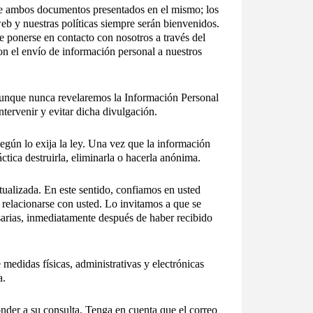
s de ambos documentos presentados en el mismo; los
eb y nuestras políticas siempre serán bienvenidos.
e ponerse en contacto con nosotros a través del
n el envío de información personal a nuestros
aunque nunca revelaremos la Información Personal
ntervenir y evitar dicha divulgación.
egún lo exija la ley. Una vez que la información
tica destruirla, eliminarla o hacerla anónima.
ualizada. En este sentido, confiamos en usted
 relacionarse con usted. Lo invitamos a que se
arias, inmediatamente después de haber recibido
edidas físicas, administrativas y electrónicas
a.
nder a su consulta. Tenga en cuenta que el correo