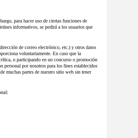
bargo, para hacer uso de ciertas funciones de
tines informativos, se pedirá a los usuarios que
rección de correo electrónico, etc.) y otros datos
roporciona voluntariamente. En caso que la
rítica, o participando en un concurso o promoción
ón personal por nosotros para los fines establecidos
de muchas partes de nuestro sitio web sin tener
onal: