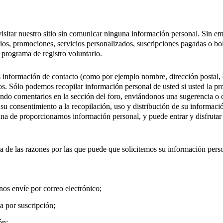
isitar nuestro sitio sin comunicar ninguna información personal. Sin em
os, promociones, servicios personalizados, suscripciones pagadas o bole
programa de registro voluntario.
 información de contacto (como por ejemplo nombre, dirección postal, di
ios. Sólo podemos recopilar información personal de usted si usted la p
ndo comentarios en la sección del foro, enviándonos una sugerencia o c
 su consentimiento a la recopilación, uso y distribución de su informaci
na de proporcionarnos información personal, y puede entrar y disfrutar 
tiva de las razones por las que puede que solicitemos su información pers
nos envíe por correo electrónico;
a por suscripción;
ón;