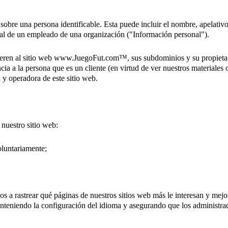
obre una persona identificable. Esta puede incluir el nombre, apelativo
al de un empleado de una organización ("Información personal").
fieren al sitio web www.JuegoFut.com™, sus subdominios y su propietari
a a la persona que es un cliente (en virtud de ver nuestros materiales o 
 y operadora de este sitio web.
 nuestro sitio web:
oluntariamente;
 a rastrear qué páginas de nuestros sitios web más le interesan y mejor
 manteniendo la configuración del idioma y asegurando que los administ