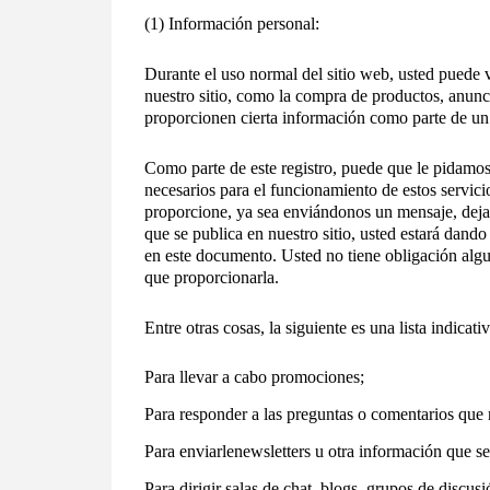
(1) Información personal:
Durante el uso normal del sitio web, usted puede v
nuestro sitio, como la compra de productos, anunci
proporcionen cierta información como parte de un 
Como parte de este registro, puede que le pidamos
necesarios para el funcionamiento de estos servic
proporcione, ya sea enviándonos un mensaje, deja
que se publica en nuestro sitio, usted estará dando
en este documento. Usted no tiene obligación algu
que proporcionarla.
Entre otras cosas, la siguiente es una lista indica
Para llevar a cabo promociones;
Para responder a las preguntas o comentarios que 
Para enviarle
newsletters
u otra información que se
Para dirigir salas de chat, blogs, grupos de discusi