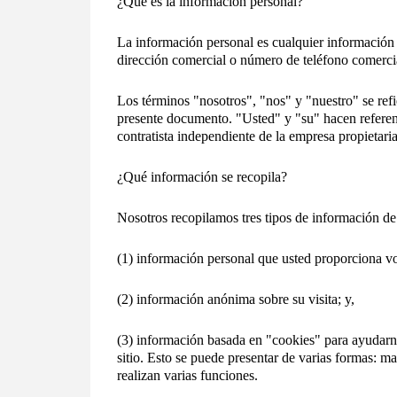
¿Qué es la información personal?
La información personal es cualquier información s
dirección comercial o número de teléfono comerci
Los términos "nosotros", "nos" y "nuestro" se re
presente documento. "Usted" y "su" hacen referenci
contratista independiente de la empresa propietaria
¿Qué información se recopila?
Nosotros recopilamos tres tipos de información de
(1) información personal que usted proporciona v
(2) información anónima sobre su visita; y,
(3) información basada en "cookies" para ayudarnos
sitio. Esto se puede presentar de varias formas:
realizan varias funciones.