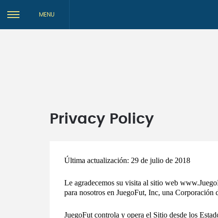
MENU
Privacy Policy
Última actualización: 29 de julio de 2018
Le agradecemos su visita al sitio web www.Juego
para nosotros en JuegoFut, Inc, una Corporación d
JuegoFut controla y opera el Sitio desde los Esta