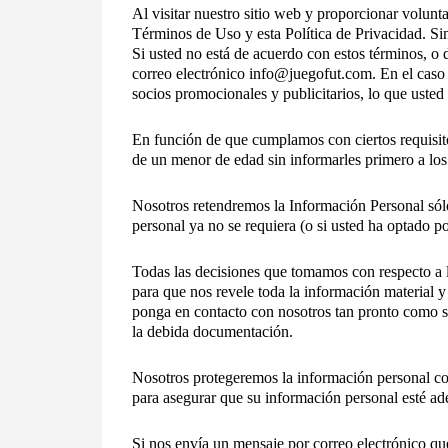
Al visitar nuestro sitio web y proporcionar volun
Términos de Uso y esta Política de Privacidad. Si
Si usted no está de acuerdo con estos términos, o 
correo electrónico info@juegofut.com. En el caso
socios promocionales y publicitarios, lo que usted
En función de que cumplamos con ciertos requisit
de un menor de edad sin informarles primero a los p
Nosotros retendremos la Información Personal sólo
personal ya no se requiera (o si usted ha optado p
Todas las decisiones que tomamos con respecto a l
para que nos revele toda la información material 
ponga en contacto con nosotros tan pronto como s
la debida documentación.
Nosotros protegeremos la información personal con
para asegurar que su información personal esté ad
Si nos envía un mensaje por correo electrónico qu