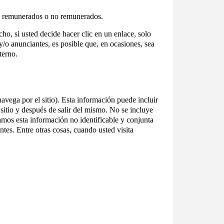
ico, remunerados o no remunerados.
 si usted decide hacer clic en un enlace, solo
/o anunciantes, es posible que, en ocasiones, sea
terno.
avega por el sitio). Esta información puede incluir
o sitio y después de salir del mismo. No se incluye
amos esta información no identificable y conjunta
tes. Entre otras cosas, cuando usted visita