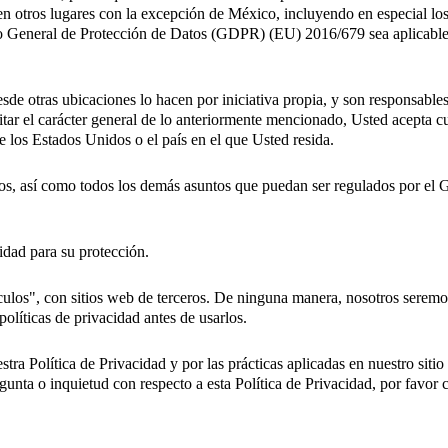
 en otros lugares con la excepción de México, incluyendo en especial lo
nto General de Protección de Datos (GDPR) (EU) 2016/679 sea aplicable 
sde otras ubicaciones lo hacen por iniciativa propia, y son responsables
tar el carácter general de lo anteriormente mencionado, Usted acepta cu
e los Estados Unidos o el país en el que Usted resida.
tos, así como todos los demás asuntos que puedan ser regulados por el 
idad para su protección.
culos", con sitios web de terceros. De ninguna manera, nosotros seremos
políticas de privacidad antes de usarlos.
tra Política de Privacidad y por las prácticas aplicadas en nuestro siti
egunta o inquietud con respecto a esta Política de Privacidad, por favor