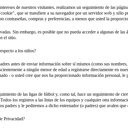
 intereses de nuestros visitantes, realizamos un seguimiento de las pági
ookie", que se transfiere a su navegador por un servidor web y sólo pue
mo contraseñas, compras y preferencias, a menos que usted la proporcio
tivadas. Sin embargo, es posible que no pueda acceder a algunas de las á
 el sitio.
especto a los niños?
adres antes de enviar información sobre sí mismos (como sus nombres, 
scientemente a ningún menor de edad a registrarse directamente en nuest
onado - o usted cree que nos ha proporcionado información personal, le 
uimiento de las ligas de fútbol y, como tal, hace un seguimiento de cier
. Todos los registros a las listas de los equipos y cualquier otra infor
os padres y le pediremos a dicho entrenador (o padres) que avalen que d
de Privacidad?