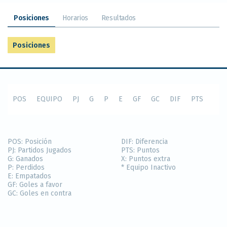
Posiciones
Horarios
Resultados
Posiciones
POS
EQUIPO
PJ
G
P
E
GF
GC
DIF
PTS
POS:
Posición
DIF:
Diferencia
PJ:
Partidos Jugados
PTS:
Puntos
G:
Ganados
X:
Puntos extra
P:
Perdidos
* Equipo Inactivo
E:
Empatados
GF:
Goles a favor
GC:
Goles en contra