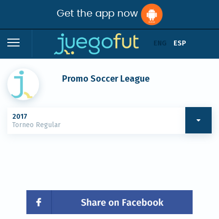
Get the app now
ENG
ESP
Promo Soccer League
2017
Torneo Regular