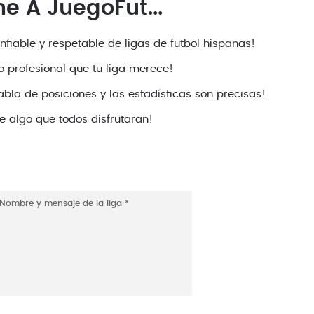
e A JuegoFut...
iable y respetable de ligas de futbol hispanas!
to profesional que tu liga merece!
bla de posiciones y las estadísticas son precisas!
de algo que todos disfrutaran!