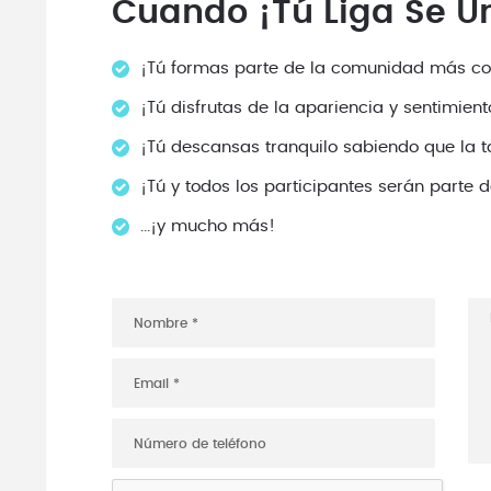
Cuando ¡Tú Liga Se Un
¡Tú formas parte de la comunidad más conf
¡Tú disfrutas de la apariencia y sentimien
¡Tú descansas tranquilo sabiendo que la ta
¡Tú y todos los participantes serán parte 
...¡y mucho más!