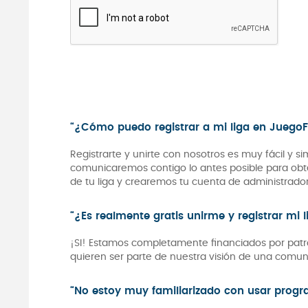
“¿Cómo puedo registrar a mi liga en JuegoF
Registrarte y unirte con nosotros es muy fácil y s
comunicaremos contigo lo antes posible para obt
de tu liga y crearemos tu cuenta de administrado
“¿Es realmente gratis unirme y registrar mi l
¡SI! Estamos completamente financiados por patro
quieren ser parte de nuestra visión de una comun
“No estoy muy familiarizado con usar progra