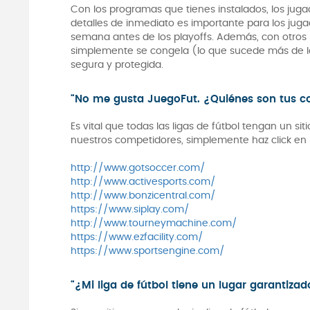
Con los programas que tienes instalados, los juga
detalles de inmediato es importante para los juga
semana antes de los playoffs. Además, con otros 
simplemente se congela (lo que sucede más de lo
segura y protegida.
“No me gusta JuegoFut. ¿Quiénes son tus c
Es vital que todas las ligas de fútbol tengan un si
nuestros competidores, simplemente haz click en 
http://www.gotsoccer.com/
http://www.activesports.com/
http://www.bonzicentral.com/
https://www.siplay.com/
http://www.tourneymachine.com/
https://www.ezfacility.com/
https://www.sportsengine.com/
“¿Mi liga de fútbol tiene un lugar garantizado