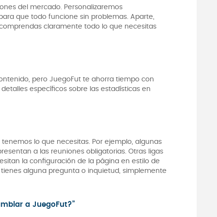
ciones del mercado. Personalizaremos
para que todo funcione sin problemas. Aparte,
 comprendas claramente todo lo que necesitas
 contenido, pero JuegoFut te ahorra tiempo con
detalles específicos sobre las estadísticas en
tenemos lo que necesitas. Por ejemplo, algunas
resentan a las reuniones obligatorias. Otras ligas
sitan la configuración de la página en estilo de
i tienes alguna pregunta o inquietud, simplemente
ambiar a JuegoFut?”