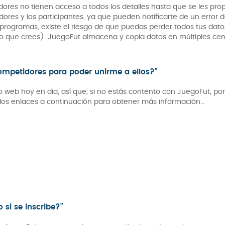
dores no tienen acceso a todos los detalles hasta que se les prop
dores y los participantes, ya que pueden notificarte de un error 
programas, existe el riesgo de que puedas perder todos tus dato
 que crees). JuegoFut almacena y copia datos en múltiples cen
ompetidores para poder unirme a ellos?”
tio web hoy en día, así que, si no estás contento con JuegoFut, po
los enlaces a continuación para obtener más información...
 si se inscribe?”