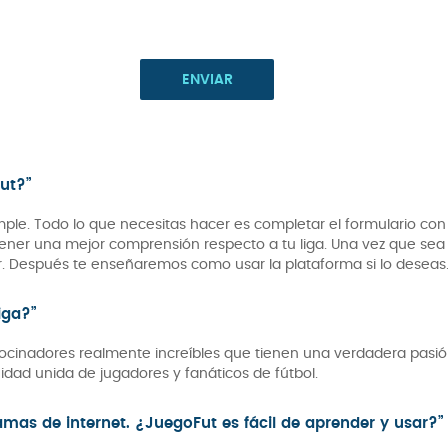
ut?”
imple. Todo lo que necesitas hacer es completar el formulario con
ener una mejor comprensión respecto a tu liga. Una vez que sea
r. Después te enseñaremos como usar la plataforma si lo deseas
iga?”
cinadores realmente increíbles que tienen una verdadera pasión
idad unida de jugadores y fanáticos de fútbol.
mas de internet. ¿JuegoFut es fácil de aprender y usar?”