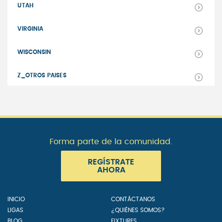
UTAH
VIRGINIA
WISCONSIN
Z_OTROS PAISES
Forma parte de la comunidad.
REGÍSTRATE
AHORA
INICIO
CONTÁCTANOS
LIGAS
¿QUIÉNES SOMOS?
BLOG
FIXTURES