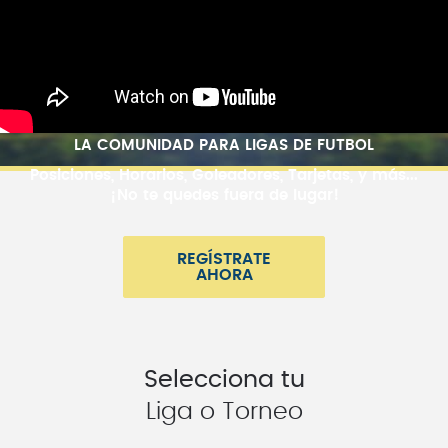
LA COMUNIDAD PARA LIGAS DE FUTBOL
Posiciones, Horarios, Goleadores, Tarjetas, y más...
¡No te quedes fuera de lugar!
REGÍSTRATE
AHORA
Selecciona tu
Liga o Torneo