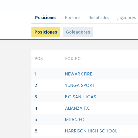
Posiciones
Horarios
Resultados
Jugadores
Posiciones
Goleadores
POS
EQUIPO
1
NEWARK FIRE
2
YUNGA SPORT
3
F.C SAN LUCAS
4
ALIANZA F.C
5
MILAN FC
6
HARRISON HIGH SCHOOL