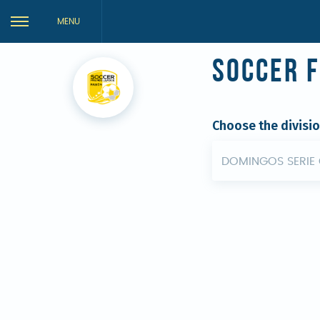
MENU
Soccer 
Choose the divisi