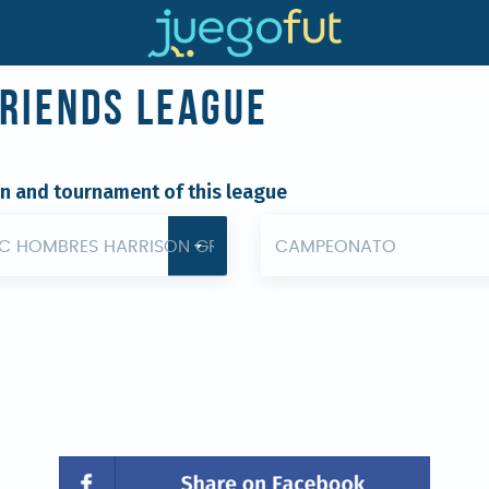
Friends League
on and tournament of this league