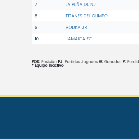
7
LA PEÑA DE NJ
8
TITANES DEL OLIMPO
9
VODKA JR
10
JAMAICA FC
POS:
Posición
PJ:
Partidos Jugados
G:
Ganados
P:
Perdi
* Equipo Inactivo