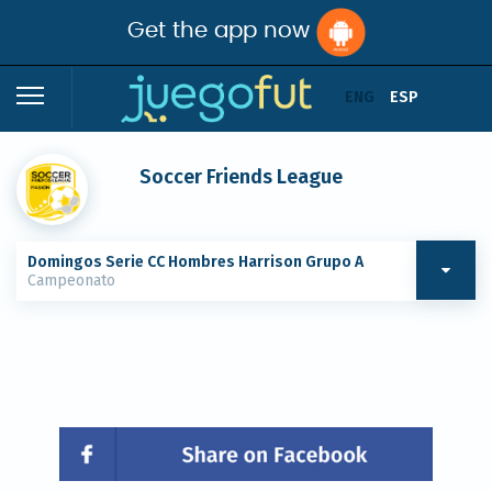
Get the app now
ENG
ESP
Soccer Friends League
Domingos Serie CC Hombres Harrison Grupo A
Campeonato