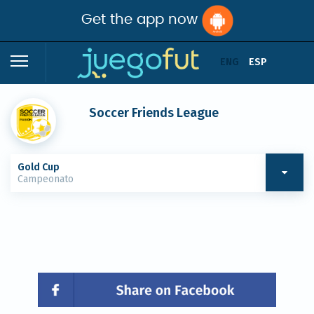
Get the app now
ENG
ESP
Soccer Friends League
Gold Cup
Campeonato