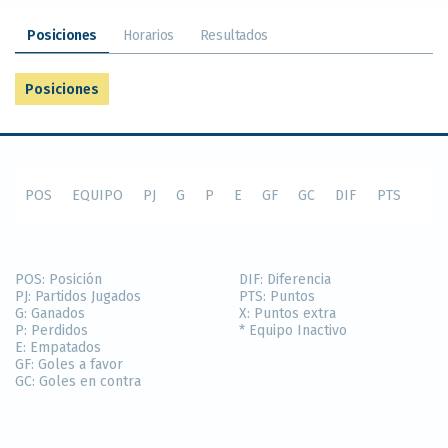
Posiciones
Horarios
Resultados
Posiciones
POS
EQUIPO
PJ
G
P
E
GF
GC
DIF
PTS
POS:
Posición
DIF:
Diferencia
PJ:
Partidos Jugados
PTS:
Puntos
G:
Ganados
X:
Puntos extra
P:
Perdidos
* Equipo Inactivo
E:
Empatados
GF:
Goles a favor
GC:
Goles en contra