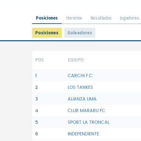
Posiciones
Horarios
Resultados
Jugadores
Posiciones
Goleadores
POS
EQUIPO
1
CARCHI F.C
2
LOS TANKES
3
ALIANZA LIMA
4
CLUB MARABU FC
5
SPORT LA TRONCAL
6
INDEPENDIENTE