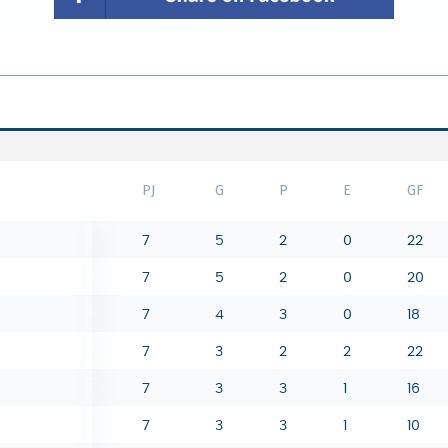
PJ
G
P
E
GF
7
5
2
0
22
7
5
2
0
20
7
4
3
0
18
7
3
2
2
22
7
3
3
1
16
7
3
3
1
10