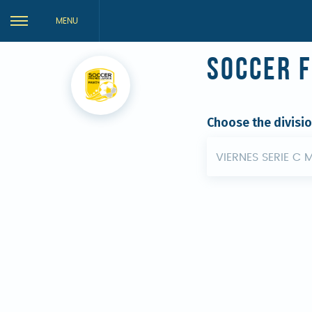
MENU
Soccer 
Choose the divisi