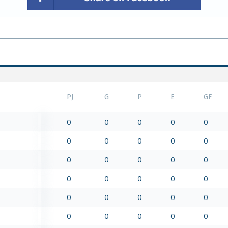
PJ
G
P
E
GF
0
0
0
0
0
0
0
0
0
0
0
0
0
0
0
0
0
0
0
0
0
0
0
0
0
0
0
0
0
0