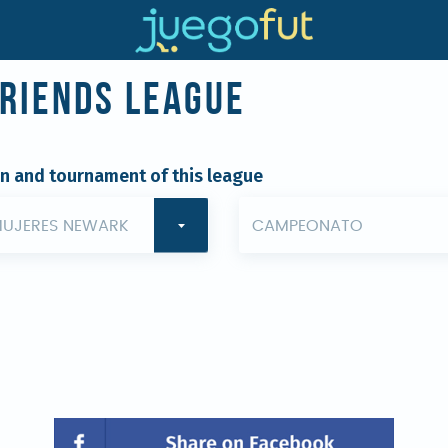
Friends League
on and tournament of this league