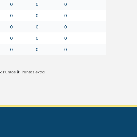
0
0
0
0
0
0
0
0
0
0
0
0
0
0
0
:
Puntos
X:
Puntos extra