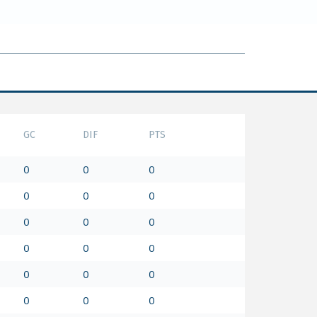
GC
DIF
PTS
0
0
0
0
0
0
0
0
0
0
0
0
0
0
0
0
0
0