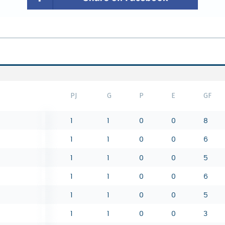
PJ
G
P
E
GF
1
1
0
0
8
1
1
0
0
6
1
1
0
0
5
1
1
0
0
6
1
1
0
0
5
1
1
0
0
3