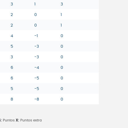
3
1
3
2
0
1
2
0
1
4
-1
0
5
-3
0
3
-3
0
6
-4
0
6
-5
0
5
-5
0
8
-8
0
:
Puntos
X:
Puntos extra