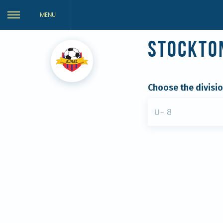
MENU
Stockto
Choose the divisi